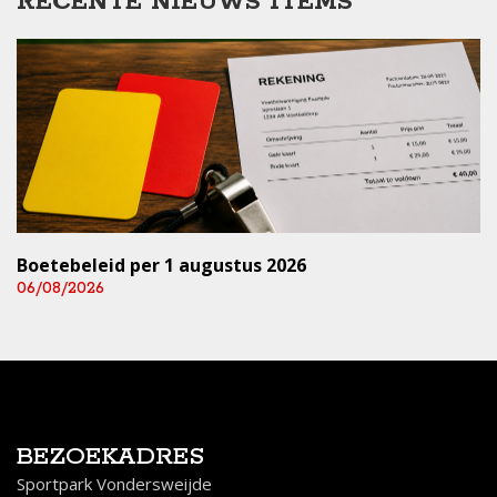
RECENTE NIEUWS ITEMS
Boetebeleid per 1 augustus 2026
06/08/2026
BEZOEKADRES
Sportpark Vondersweijde