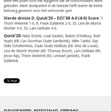
weer een pluim voor het kijkgenot dat de toeschouwers werd
geboden. Meer doelpunten in de tweede helft waren de beste
beloning geweest voor het vertoonde spel.
Vierde divisie D. Quick’20 – DZC’68 4-0 (4-0) Score
: 7.
Thom Weierink 1-0, 8. Frank Eulderink 2-0, 25. Levi de Munck
Mortier 3-0, 32. Lars Getkate 4-0.
Quick’20:
Niels Ensink, Luuk Geelen, Ruben D’Hollosy, Bart
Huyts (68. Cas Goorhuis Oude Sanderink), Mike Tanke, Gijs
Olde Scholtenhuis, Daan Oude Veldhuis (68. Wes de Louw),
Levi de Munck Mortier (68. Thomas Bosch, Lars Getkate (80.
Jesse Kip), Thom Weierink (60. Lennart Jansink), Frank
Eulderink.