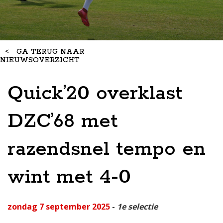
<
GA TERUG NAAR
NIEUWSOVERZICHT
Quick’20 overklast
DZC’68 met
razendsnel tempo en
wint met 4-0
zondag 7 september 2025
-
1e selectie