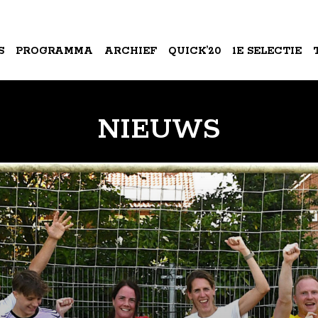
S
PROGRAMMA
ARCHIEF
QUICK’20
1E SELECTIE
A
NIEUWS