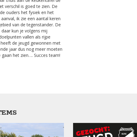
ar thuis aan de keukentafel de
 verschil is goed te zien. De
de ouders het fysiek en het
aanval, ik zie een aantal keren
gebied van de tegenstander. De
, daar kun je volgens mij
elpunten vallen als rijpe
ld heeft de jeugd gewonnen met
komende jaar dus nog meer moeten
 gaan het zien…. Succes team!
TEMS