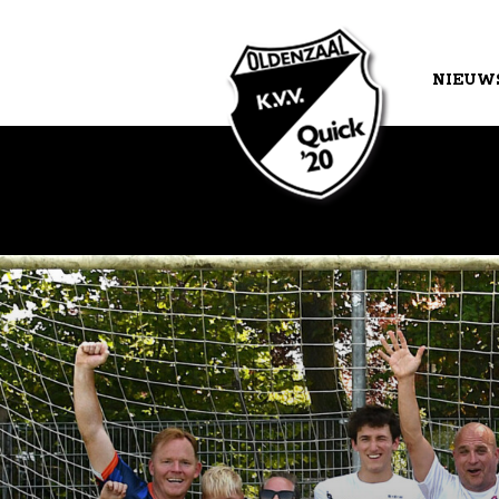
NIEUW
AGEND