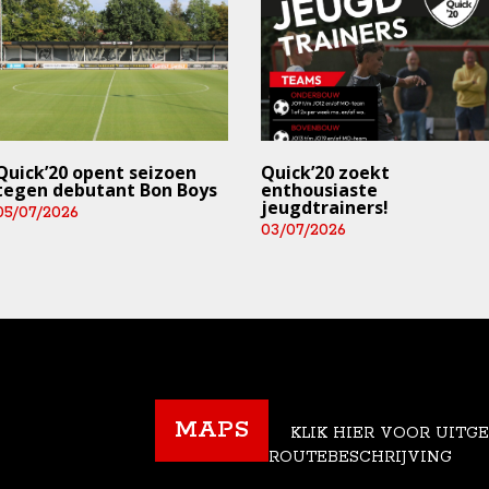
Quick’20 opent seizoen
Quick’20 zoekt
tegen debutant Bon Boys
enthousiaste
jeugdtrainers!
05/07/2026
03/07/2026
MAPS
KLIK HIER VOOR UITG
ROUTEBESCHRIJVING