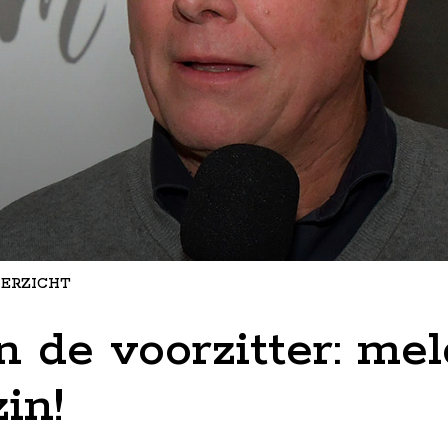
ERZICHT
 de voorzitter: mel
in!