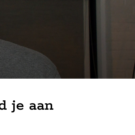
d je aan