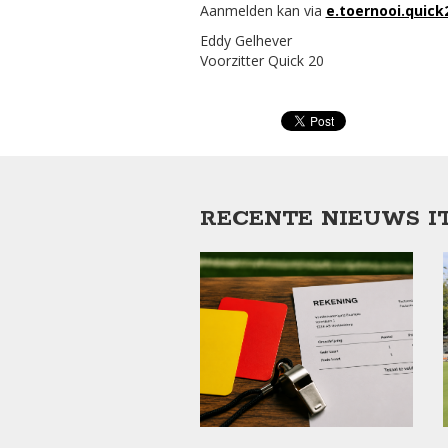
Aanmelden kan via
e.toernooi.quic
Eddy Gelhever
Voorzitter Quick 20
RECENTE NIEUWS I