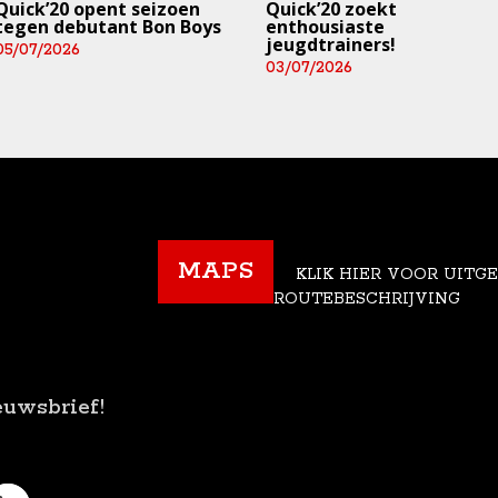
Quick’20 opent seizoen
Quick’20 zoekt
tegen debutant Bon Boys
enthousiaste
jeugdtrainers!
05/07/2026
03/07/2026
MAPS
KLIK HIER VOOR UITG
ROUTEBESCHRIJVING
euwsbrief!