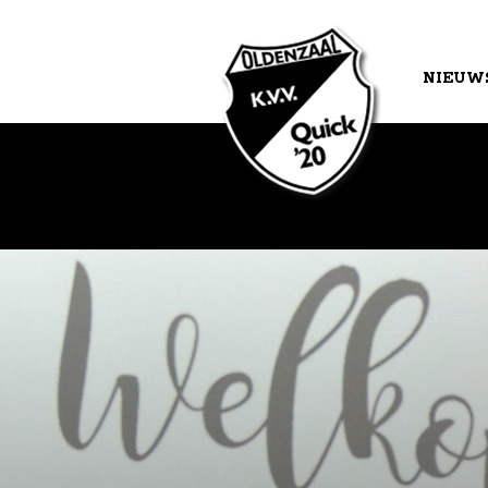
NIEUW
AGEND