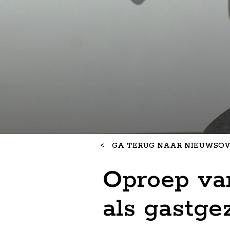
<
GA TERUG NAAR NIEUWSOV
Oproep van
als gastgez