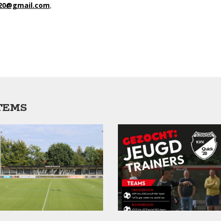
k20@gmail.com
,
TEMS