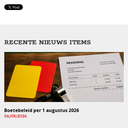
RECENTE NIEUWS ITEMS
Boetebeleid per 1 augustus 2026
06/08/2026