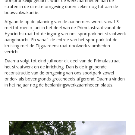
oorspronkelijk gedacht want de werkzaamheden aan de
straten in de directe omgeving duren zeker nog tot aan de
bouwvakvakantie.
Afgaande op de planning van de aannemers wordt vanaf 3
mei tot medio juni in het deel van de Primulastraat vanaf de
Hyacinthstraat tot de ingang van ons sportpark het straatwerk
aangebracht. En vanaf de entree van het sportpark tot de
kruising met de Tijgaardenstraat rioolwerkzaamheden
verricht.
Daarna volgt tot eind juli voor dit deel van de Primulastraat
het straatwerk en de inrichting. Dan is de ingrijpende
reconstructie van de omgeving van ons sportpark zowel
onder- als bovengronds grotendeels afgerond. Daarna vinden
in het najaar nog de beplantingswerkzaamheden plaats.