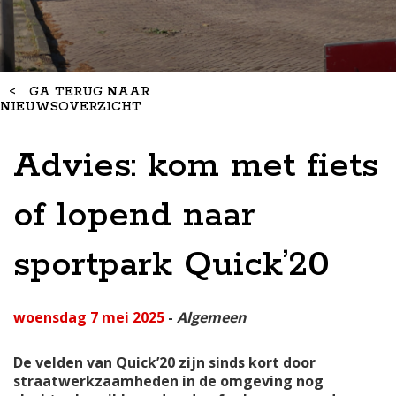
<
GA TERUG NAAR
NIEUWSOVERZICHT
Advies: kom met fiets
of lopend naar
sportpark Quick’20
woensdag 7 mei 2025
-
Algemeen
De velden van Quick’20 zijn sinds kort door
straatwerkzaamheden in de omgeving nog