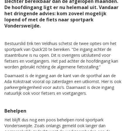
slechter bereikbaar dan de afgelopen maanden.
De hoofdingang ligt er nu helemaal uit. Vandaar
het dringende advies: kom zoveel mogelijk
lopend of met de fiets naar sportpark
Vondersweijde.
Bestuurslid Erik ten Veldhuis schetst de twee opties om het
sportpark van Quick’20 te bereiken. “De ingang achter de
staantribune is nu open. Dit is overigens uitsluitend voor
fietsers en voetgangers. Het pad achter de hoofdingang kan
worden gebruikt richting de algemene fietsstalling.”
Daarnaast is de ingang aan de kant van de sporthal aan de
Ada Kokstraat vooral op zaterdagen een uitkomst. Hier is ook
parkeergelegenheid voor auto’s. Daarnaast is deze ingang
natuurlijk ook voor fietsers en voetgangers.
Behelpen
Het blijft dus nog een poos behelpen rond sportpark
Vondersweijde. Zoals onlangs gemeld ook langer dan