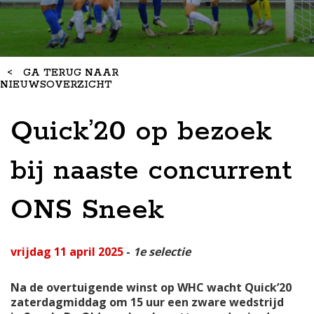
<
GA TERUG NAAR
NIEUWSOVERZICHT
Quick’20 op bezoek
bij naaste concurrent
ONS Sneek
vrijdag 11 april 2025
-
1e selectie
Na de overtuigende winst op WHC wacht Quick’20
zaterdagmiddag om 15 uur een zware wedstrijd