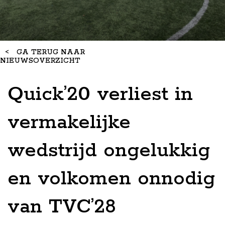
<
GA TERUG NAAR
NIEUWSOVERZICHT
Quick’20 verliest in
vermakelijke
wedstrijd ongelukkig
en volkomen onnodig
van TVC’28