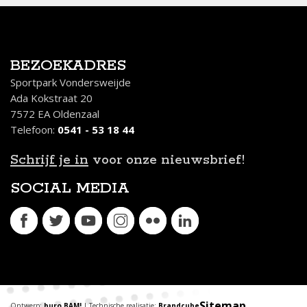
BEZOEKADRES
Sportpark Vondersweijde
Ada Kokstraat 20
7572 EA Oldenzaal
Telefoon:
0541 - 53 18 44
Schrijf je in
voor onze nieuwsbrief!
SOCIAL MEDIA
Sitemap
Ontwerp:
buro BAM!
| Technische realisatie:
Brandcube