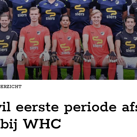
ERZICHT
il eerste periode af
 bij WHC