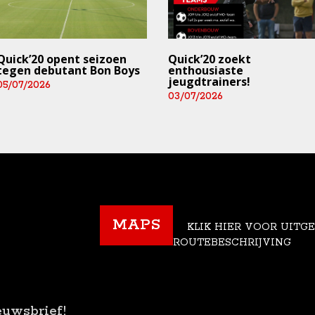
Quick’20 opent seizoen
Quick’20 zoekt
tegen debutant Bon Boys
enthousiaste
jeugdtrainers!
05/07/2026
03/07/2026
MAPS
KLIK HIER VOOR UITG
ROUTEBESCHRIJVING
euwsbrief!