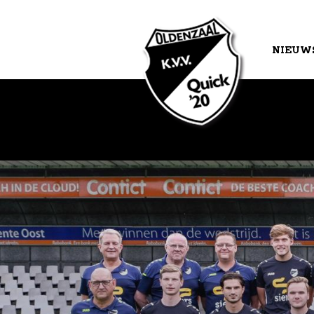
NIEUW
AGEND