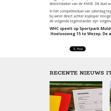
districtsbeker van de KNVB. Dit duel
In het competitieduel van zaterdag t
bij winst direct achter koploper Hoog
de volgende tegenstander zijn: volge
WHC speelt op Sportpark Muld
Hoeloosweg 15 te Wezep. De af
RECENTE NIEUWS I