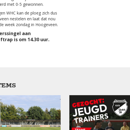
 werd met 0-5 gewonnen.
egen WHC kan de ploeg zich dus
eveen nestelen en laat dat nou
nde week zondag in Hoogeveen.
erssingel aan
trap is om 14.30 uur.
TEMS