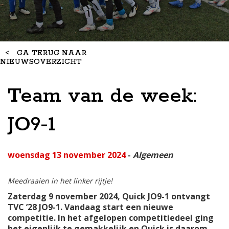
<
GA TERUG NAAR
NIEUWSOVERZICHT
Team van de week:
JO9-1
woensdag 13 november 2024
-
Algemeen
Meedraaien in het linker rijtje!
Zaterdag 9 november 2024, Quick JO9-1 ontvangt
TVC ’28 JO9-1. Vandaag start een nieuwe
competitie. In het afgelopen competitiedeel ging
het eigenlijk te gemakkelijk en Quick is daarom