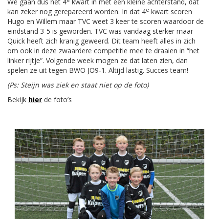
We gaan dus het 4
kwart in met een kleine achterstand, dat
e
kan zeker nog gerepareerd worden. In dat 4
kwart scoren
Hugo en Willem maar TVC weet 3 keer te scoren waardoor de
eindstand 3-5 is geworden. TVC was vandaag sterker maar
Quick heeft zich kranig geweerd. Dit team heeft alles in zich
om ook in deze zwaardere competitie mee te draaien in “het
linker rijtje”. Volgende week mogen ze dat laten zien, dan
spelen ze uit tegen BWO JO9-1. Altijd lastig. Succes team!
(Ps: Steijn was ziek en staat niet op de foto)
Bekijk
hier
de foto’s