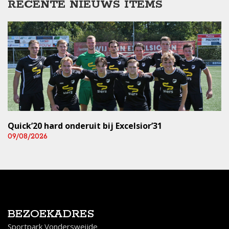
RECENTE NIEUWS ITEMS
Quick’20 hard onderuit bij Excelsior’31
09/08/2026
BEZOEKADRES
Sportpark Vondersweijde