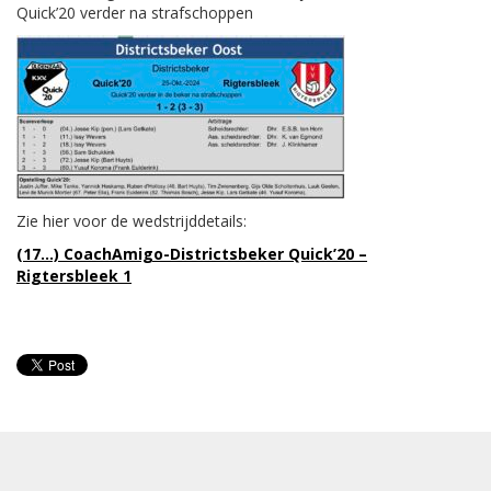
Quick’20 verder na strafschoppen
Zie hier voor de wedstrijddetails:
(17…) CoachAmigo-Districtsbeker Quick’20 –
Rigtersbleek 1