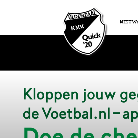
NIEUW
AGEND