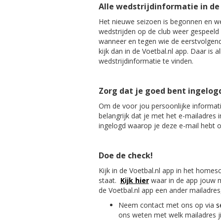
Alle wedstrijdinformatie in de
Het nieuwe seizoen is begonnen en we z
wedstrijden op de club weer gespeeld 
wanneer en tegen wie de eerstvolgen
kijk dan in de Voetbal.nl app. Daar is a
wedstrijdinformatie te vinden.
Zorg dat je goed bent ingelog
Om de voor jou persoonlijke informatie
belangrijk dat je met het e-mailadres i
ingelogd waarop je deze e-mail hebt 
Doe de check!
Kijk in de Voetbal.nl app in het home
staat.
Kijk hier
waar in de app jouw m
de Voetbal.nl app een ander mailadres
Neem contact met ons op via
s
ons weten met welk mailadres jij