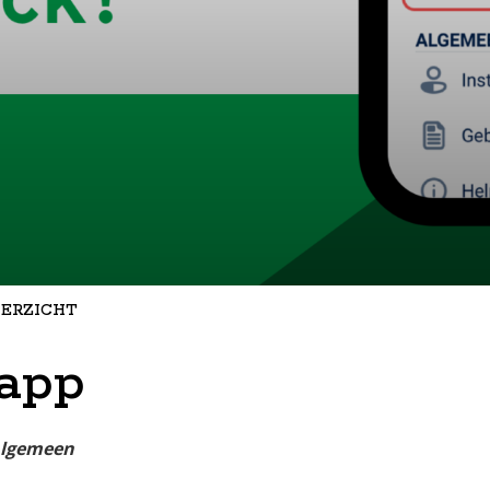
ERZICHT
 app
lgemeen