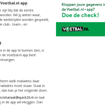
 Voetbal.nl app
ijn blij dat de eerste
worden. Wil jij weten waar,
de wedstrijden worden gespeeld,
lle club-, team-, en
d
 in de app te kunnen zien, is
n de Voetbal.nl app bent
ontvangen.
scherm welk mailadres daar
ailadres moet staan. Staat in
, dan kan je het volgende doen:
ecretariaat@quick20.nl
en laat
 in de app wil inloggen. Dan