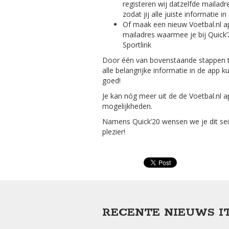
registeren wij datzelfde mailadr
zodat jij alle juiste informatie in
Of maak een nieuw Voetbal.nl a
mailadres waarmee je bij Quick’
Sportlink
Door één van bovenstaande stappen te
alle belangrijke informatie in de app k
goed!
Je kan nóg meer uit de de Voetbal.nl a
mogelijkheden.
Namens Quick’20 wensen we je dit se
plezier!
RECENTE NIEUWS I