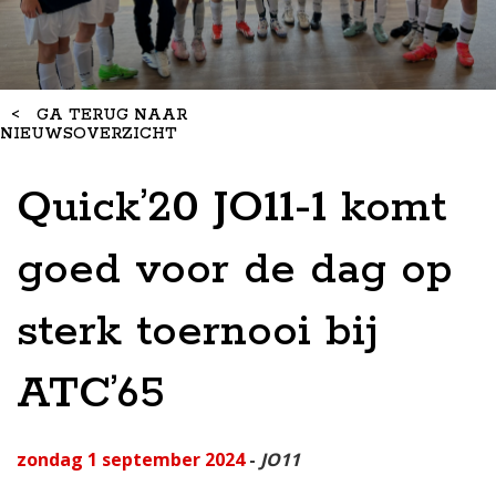
<
GA TERUG NAAR
NIEUWSOVERZICHT
Quick’20 JO11-1 komt
goed voor de dag op
sterk toernooi bij
ATC’65
zondag 1 september 2024
-
JO11