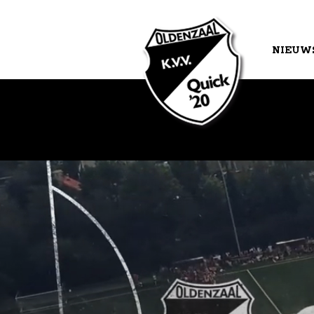
NIEUW
AGEND