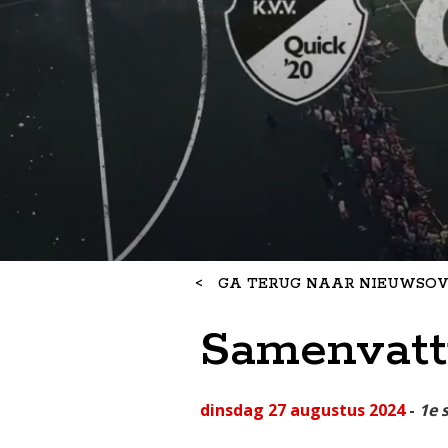
<
GA TERUG NAAR NIEUWSOV
Samenvatt
dinsdag 27 augustus 2024
-
1e 