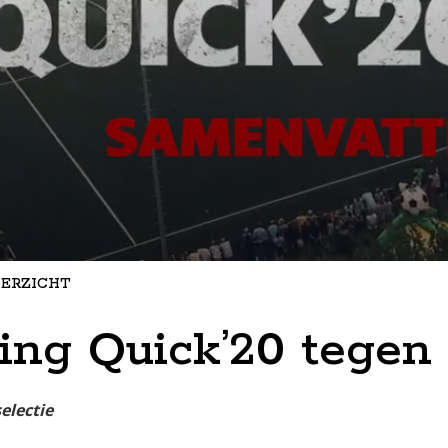
ERZICHT
ing Quick’20 tegen
selectie