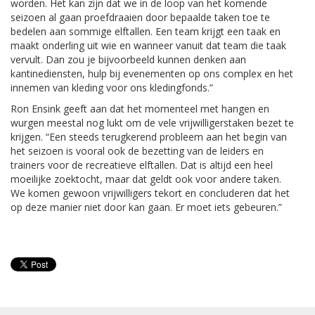
worden. Het kan zijn dat we in de loop van het komende
seizoen al gaan proefdraaien door bepaalde taken toe te
bedelen aan sommige elftallen. Een team krijgt een taak en
maakt onderling uit wie en wanneer vanuit dat team die taak
vervult. Dan zou je bijvoorbeeld kunnen denken aan
kantinediensten, hulp bij evenementen op ons complex en het
innemen van kleding voor ons kledingfonds.”
Ron Ensink geeft aan dat het momenteel met hangen en
wurgen meestal nog lukt om de vele vrijwilligerstaken bezet te
krijgen. “Een steeds terugkerend probleem aan het begin van
het seizoen is vooral ook de bezetting van de leiders en
trainers voor de recreatieve elftallen. Dat is altijd een heel
moeilijke zoektocht, maar dat geldt ook voor andere taken.
We komen gewoon vrijwilligers tekort en concluderen dat het
op deze manier niet door kan gaan. Er moet iets gebeuren.”