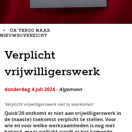
<
GA TERUG NAAR
NIEUWSOVERZICHT
Verplicht
vrijwilligerswerk
donderdag 4 juli 2024
-
Algemeen
‘Verplicht vrijwilligerswerk niet te voorkomen’
Quick’20 ontkomt er niet aan vrijwilligerswerk in
de (naaste) toekomst verplicht te stellen. Voor
wie en voor welke werkzaamheden is nog niet
bekend, maar wellicht wordt er het komende