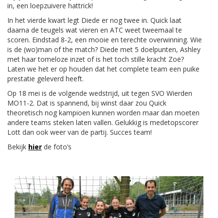
in, een loepzuivere hattrick!
In het vierde kwart legt Diede er nog twee in. Quick laat
daarna de teugels wat vieren en ATC weet tweemaal te
scoren. Eindstad 8-2, een mooie en terechte overwinning. Wie
is de (wo)man of the match? Diede met 5 doelpunten, Ashley
met haar tomeloze inzet of is het toch stille kracht Zoë?
Laten we het er op houden dat het complete team een puike
prestatie geleverd heeft.
Op 18 mei is de volgende wedstrijd, uit tegen SVO Wierden
MO11-2. Dat is spannend, bij winst daar zou Quick
theoretisch nog kampioen kunnen worden maar dan moeten
andere teams steken laten vallen. Gelukkig is medetopscorer
Lott dan ook weer van de partij. Succes team!
Bekijk
hier
de foto’s