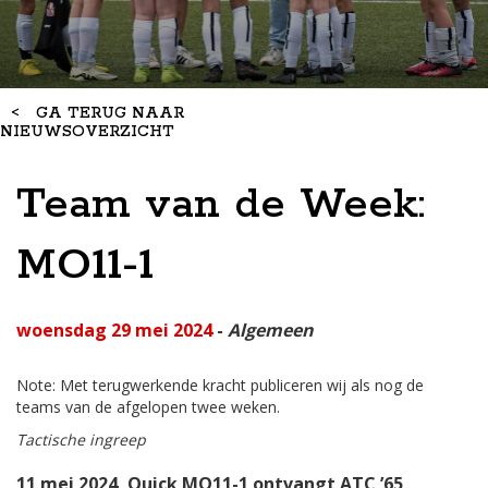
<
GA TERUG NAAR
NIEUWSOVERZICHT
Team van de Week:
MO11-1
woensdag 29 mei 2024
-
Algemeen
Note: Met terugwerkende kracht publiceren wij als nog de
teams van de afgelopen twee weken.
Tactische ingreep
11 mei 2024, Quick MO11-1 ontvangt ATC ’65