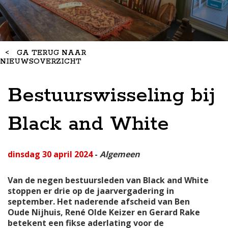
<
GA TERUG NAAR
NIEUWSOVERZICHT
Bestuurswisseling bij
Black and White
dinsdag 30 april 2024
-
Algemeen
Van de negen bestuursleden van Black and White
stoppen er drie op de jaarvergadering in
september. Het naderende afscheid van Ben
Oude Nijhuis, René Olde Keizer en Gerard Rake
betekent een fikse aderlating voor de