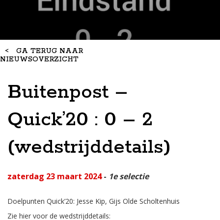
<
GA TERUG NAAR
NIEUWSOVERZICHT
Buitenpost –
Quick’20 : 0 – 2
(wedstrijddetails)
zaterdag 23 maart 2024
-
1e selectie
Doelpunten Quick’20: Jesse Kip, Gijs Olde Scholtenhuis
Zie hier voor de wedstrijddetails: