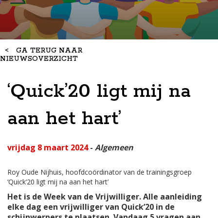
<
GA TERUG NAAR
NIEUWSOVERZICHT
‘Quick’20 ligt mij na
aan het hart’
vrijdag 8 maart 2024
-
Algemeen
Roy Oude Nijhuis, hoofdcoördinator van de trainingsgroep
‘Quick’20 ligt mij na aan het hart’
Het is de Week van de Vrijwilliger. Alle aanleiding
elke dag een vrijwilliger van Quick’20 in de
schijnwerpers te plaatsen. Vandaag 5 vragen aan