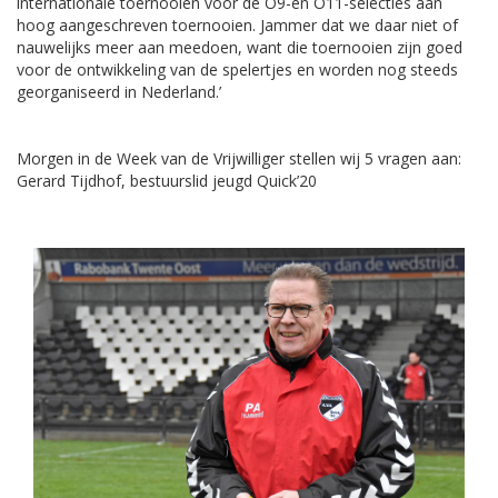
internationale toernooien voor de O9-en O11-selecties aan
hoog aangeschreven toernooien. Jammer dat we daar niet of
nauwelijks meer aan meedoen, want die toernooien zijn goed
voor de ontwikkeling van de spelertjes en worden nog steeds
georganiseerd in Nederland.’
Morgen in de Week van de Vrijwilliger stellen wij 5 vragen aan:
Gerard Tijdhof, bestuurslid jeugd Quick’20