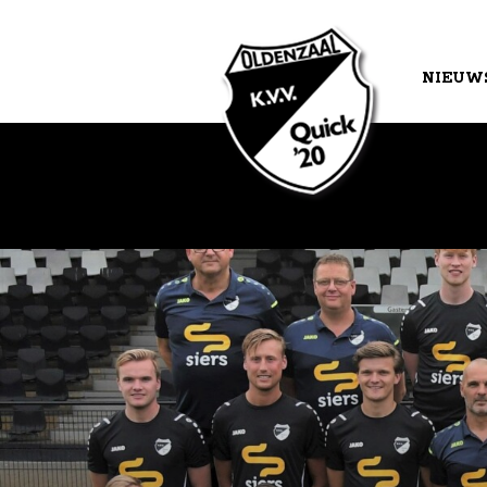
NIEUW
AGEND