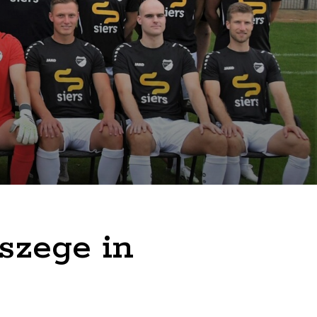
iszege in