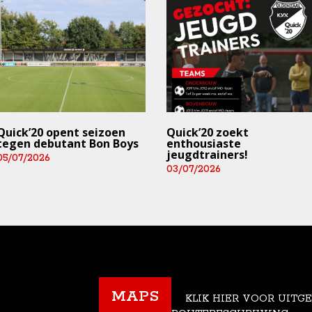
Quick’20 opent seizoen
Quick’20 zoekt
tegen debutant Bon Boys
enthousiaste
jeugdtrainers!
05/07/2026
03/07/2026
MAPS
KLIK HIER VOOR UITG