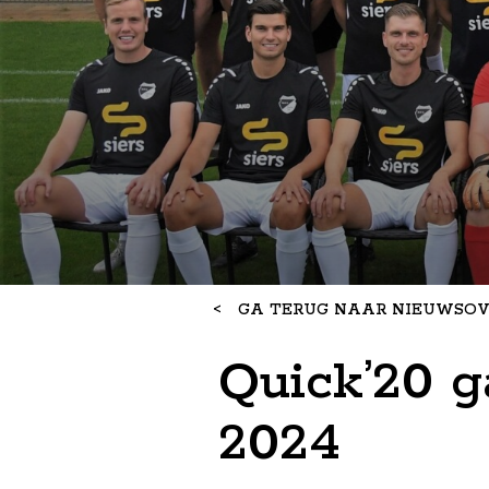
<
GA TERUG NAAR NIEUWSOV
Quick’20 g
2024