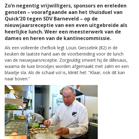
Zo’n negentig vrijwilligers, sponsors en ereleden
genoten – voorafgaande aan het thuisduel van
Quick’20 tegen SDV Barneveld – op de
nieuwjaarsreceptie van een even uitgebreide als
heerlijke lunch. Weer een meesterwerk van de
dames en heren van de kantinecommissie.
Als een volleerde chefkok legt Louis Giesselink (82) in de
keuken de laatste hand aan de voorbereiding voor de lunch
van de nieuwjaarsreceptie. Zorgvuldig smeert hij de dillesaus,
waarna de luxe broodjes worden afgemaakt met zalm en een
blaadje sla. Als de schaal vol is, klinkt het: “Klaar, ook dit kan
naar boven.”