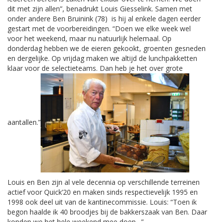
dit met zijn allen”, benadrukt Louis Giesselink. Samen met
onder andere Ben Bruinink (78) is hij al enkele dagen eerder
gestart met de voorbereidingen. “Doen we elke week wel
voor het weekend, maar nu natuurlijk helemaal. Op
donderdag hebben we de eieren gekookt, groenten gesneden
en dergelijke. Op vrijdag maken we altijd de lunchpakketten
klaar voor de selectieteams. Dan heb je het over grote
aantallen.”
Louis en Ben zijn al vele decennia op verschillende terreinen
actief voor Quick’20 en maken sinds respectievelijk 1995 en
1998 ook deel uit van de kantinecommissie. Louis: “Toen ik
begon haalde ik 40 broodjes bij de bakkerszaak van Ben. Daar
konden we het hele weekend mee doen…”