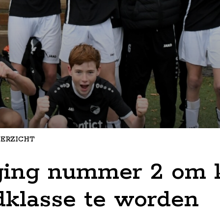
ERZICHT
oging nummer 2 om
dklasse te worden