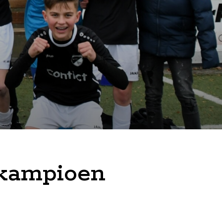
 kampioen