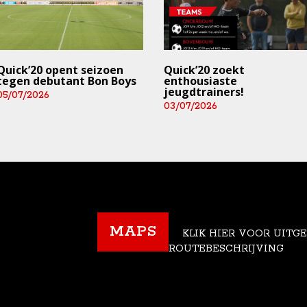
Quick’20 opent seizoen
Quick’20 zoekt
tegen debutant Bon Boys
enthousiaste
jeugdtrainers!
05/07/2026
03/07/2026
MAPS
KLIK HIER VOOR UITG
ROUTEBESCHRIJVING