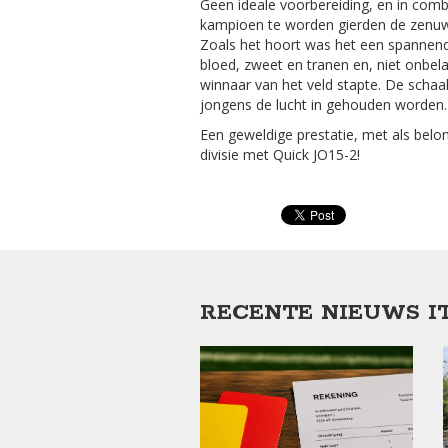
Geen ideale voorbereiding, en in com
kampioen te worden gierden de zenuw
Zoals het hoort was het een spannen
bloed, zweet en tranen en, niet onbela
winnaar van het veld stapte. De schaa
jongens de lucht in gehouden worden.
Een geweldige prestatie, met als belo
divisie met Quick JO15-2!
RECENTE NIEUWS I