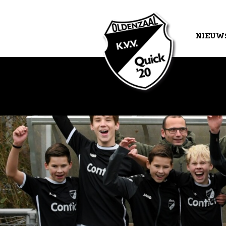
NIEUW
AGEND