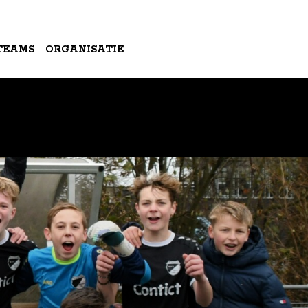
TEAMS
ORGANISATIE