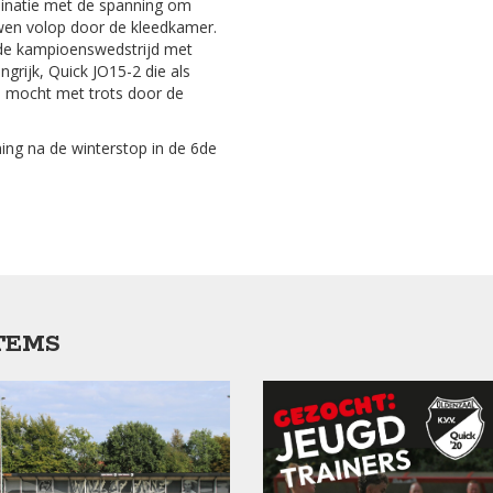
binatie met de spanning om
en volop door de kleedkamer.
de kampioenswedstrijd met
ngrijk, Quick JO15-2 die als
l mocht met trots door de
ning na de winterstop in de 6de
TEMS