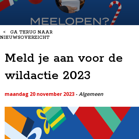
<
GA TERUG NAAR
NIEUWSOVERZICHT
Meld je aan voor de
wildactie 2023
maandag 20 november 2023
-
Algemeen