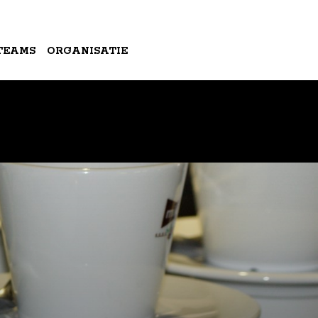
TEAMS
ORGANISATIE