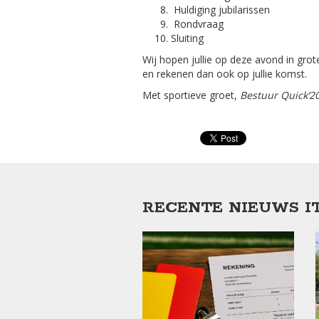
Huldiging jubilarissen
Rondvraag
Sluiting
Wij hopen jullie op deze avond in gro
en rekenen dan ook op jullie komst.
Met sportieve groet,
Bestuur Quick’2
RECENTE NIEUWS I