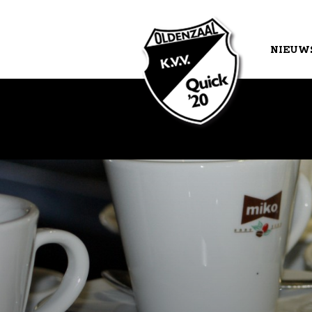
NIEUW
AGEND