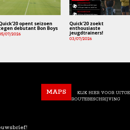
Quick’20 opent seizoen
Quick’20 zoekt
tegen debutant Bon Boys
enthousiaste
jeugdtrainers!
05/07/2026
03/07/2026
MAPS
KLIK HIER VOOR UITG
ROUTEBESCHRIJVING
euwsbrief!