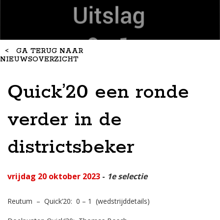
<
GA TERUG NAAR
NIEUWSOVERZICHT
Quick’20 een ronde
verder in de
districtsbeker
vrijdag 20 oktober 2023
-
1e selectie
Reutum – Quick’20: 0 – 1
(wedstrijddetails)