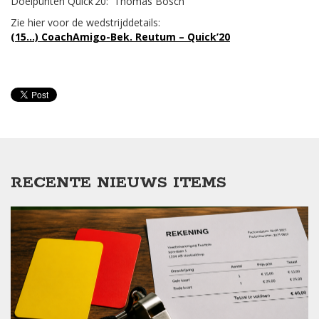
Doelpunten Quick’20: Thomas Bosch
Zie hier voor de wedstrijddetails:
(15…) CoachAmigo-Bek. Reutum – Quick’20
RECENTE NIEUWS ITEMS