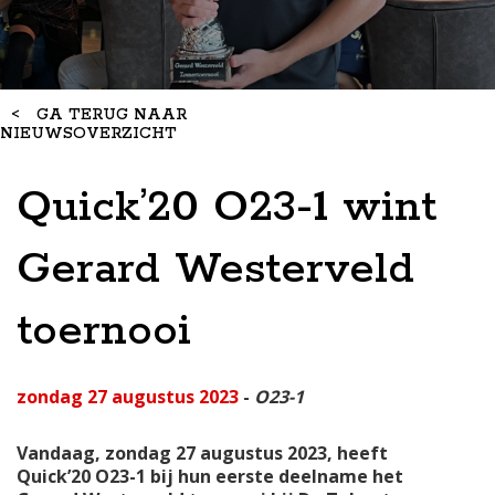
<
GA TERUG NAAR
NIEUWSOVERZICHT
Quick’20 O23-1 wint
Gerard Westerveld
toernooi
zondag 27 augustus 2023
-
O23-1
Vandaag, zondag 27 augustus 2023, heeft
Quick’20 O23-1 bij hun eerste deelname het