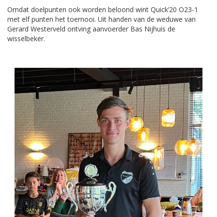
Omdat doelpunten ook worden beloond wint Quick’20 O23-1
met elf punten het toernooi. Uit handen van de weduwe van
Gerard Westerveld ontving aanvoerder Bas Nijhuis de
wisselbeker.