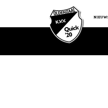
NIEUW
AGEND