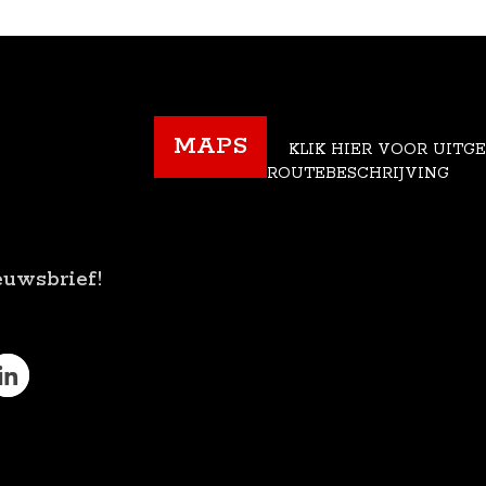
MAPS
KLIK HIER VOOR UITG
ROUTEBESCHRIJVING
euwsbrief!