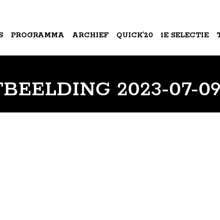
S
PROGRAMMA
ARCHIEF
QUICK’20
1E SELECTIE
A
EELDING 2023-07-09 