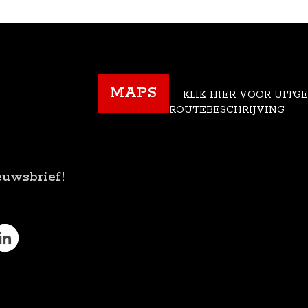
MAPS
KLIK HIER VOOR UITG
ROUTEBESCHRIJVING
euwsbrief!