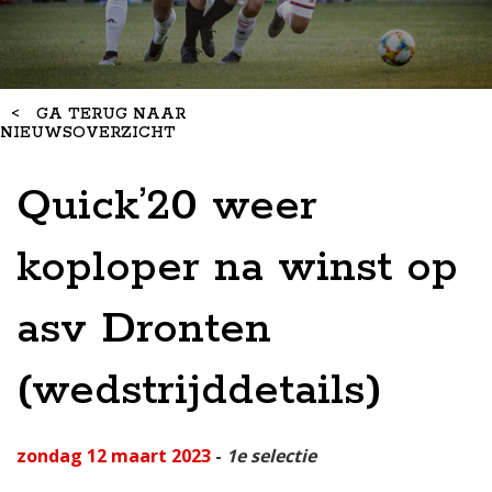
<
GA TERUG NAAR
NIEUWSOVERZICHT
Quick’20 weer
koploper na winst op
asv Dronten
(wedstrijddetails)
zondag 12 maart 2023
-
1e selectie