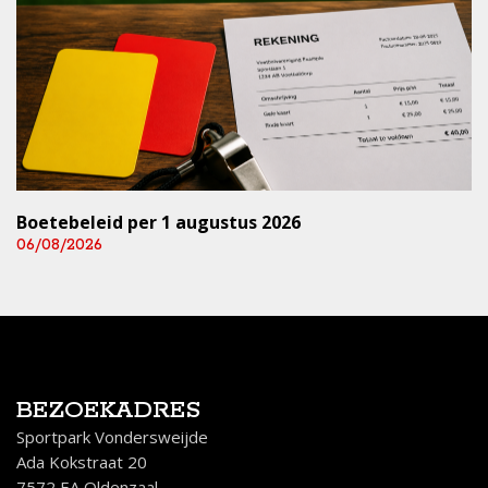
Boetebeleid per 1 augustus 2026
06/08/2026
BEZOEKADRES
Sportpark Vondersweijde
Ada Kokstraat 20
7572 EA Oldenzaal