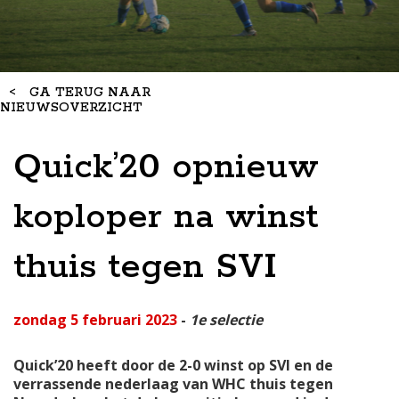
<
GA TERUG NAAR
NIEUWSOVERZICHT
Quick’20 opnieuw
koploper na winst
thuis tegen SVI
zondag 5 februari 2023
-
1e selectie
Quick’20 heeft door de 2-0 winst op SVI en de
verrassende nederlaag van WHC thuis tegen