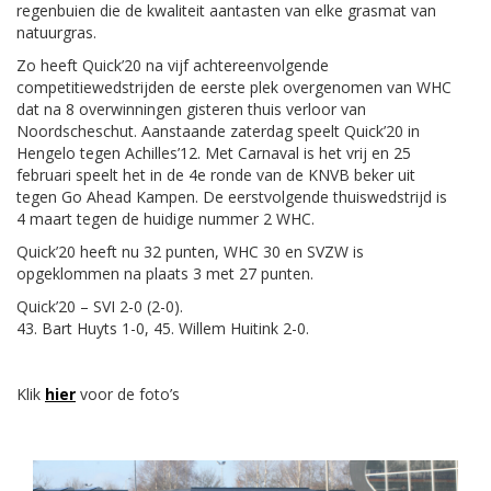
regenbuien die de kwaliteit aantasten van elke grasmat van
natuurgras.
Zo heeft Quick’20 na vijf achtereenvolgende
competitiewedstrijden de eerste plek overgenomen van WHC
dat na 8 overwinningen gisteren thuis verloor van
Noordscheschut. Aanstaande zaterdag speelt Quick’20 in
Hengelo tegen Achilles’12. Met Carnaval is het vrij en 25
februari speelt het in de 4e ronde van de KNVB beker uit
tegen Go Ahead Kampen. De eerstvolgende thuiswedstrijd is
4 maart tegen de huidige nummer 2 WHC.
Quick’20 heeft nu 32 punten, WHC 30 en SVZW is
opgeklommen na plaats 3 met 27 punten.
Quick’20 – SVI 2-0 (2-0).
43. Bart Huyts 1-0, 45. Willem Huitink 2-0.
Klik
hier
voor de foto’s