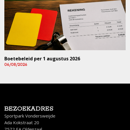
Boetebeleid per 1 augustus 2026
06/08/2026
BEZOEKADRES
Sportpark Vondersweijde
Ada Kokstraat 20
7572 EA Oldenzaal