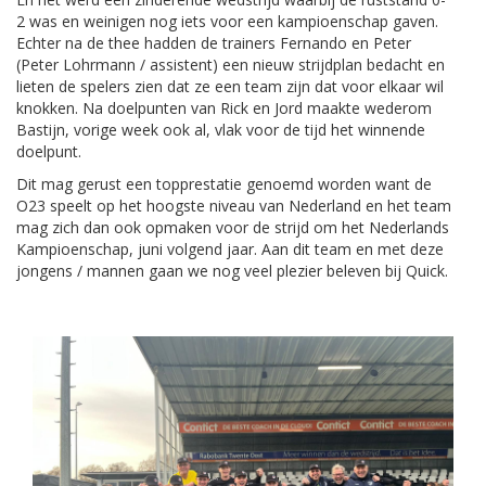
2 was en weinigen nog iets voor een kampioenschap gaven.
Echter na de thee hadden de trainers Fernando en Peter
(Peter Lohrmann / assistent) een nieuw strijdplan bedacht en
lieten de spelers zien dat ze een team zijn dat voor elkaar wil
knokken. Na doelpunten van Rick en Jord maakte wederom
Bastijn, vorige week ook al, vlak voor de tijd het winnende
doelpunt.
Dit mag gerust een topprestatie genoemd worden want de
O23 speelt op het hoogste niveau van Nederland en het team
mag zich dan ook opmaken voor de strijd om het Nederlands
Kampioenschap, juni volgend jaar. Aan dit team en met deze
jongens / mannen gaan we nog veel plezier beleven bij Quick.